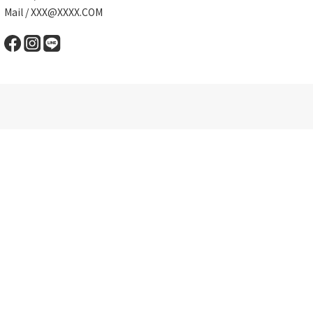
Mail / XXX@XXXX.COM