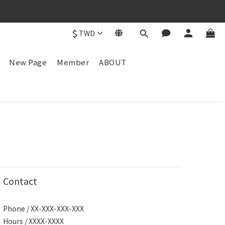
$
TWD
New Page
Member
ABOUT
Contact
Phone / XX-XXX-XXX-XXX
Hours / XXXX-XXXX