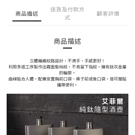
送貨及付款方
商品描述
顧客評價
式
商品描述
立體編織紋路設計，不滑手，手感更好！
利用多道工序製作出霧面髮絲紋，不易留下指紋，擁有鈦灰金屬
的輪廓。
曲線貼合人體，配備安置胸前口袋、褲子前或後口袋，皆可服貼
攜帶便利。