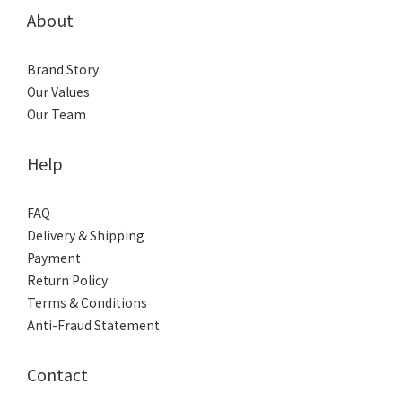
About
Brand Story
Our Values
Our Team
Help
FAQ
Delivery & Shipping
Payment
Return Policy
Terms & Conditions
Anti-Fraud Statement
Contact